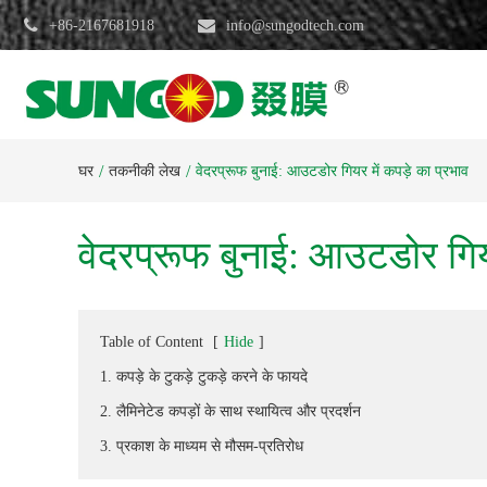
+86-2167681918
info@sungodtech.com
घर
तकनीकी लेख
वेदरप्रूफ बुनाई: आउटडोर गियर में कपड़े का प्रभाव
वेदरप्रूफ बुनाई: आउटडोर गियर
Table of Content
[
Hide
]
1. कपड़े के टुकड़े टुकड़े करने के फायदे
2. लैमिनेटेड कपड़ों के साथ स्थायित्व और प्रदर्शन
3. प्रकाश के माध्यम से मौसम-प्रतिरोध