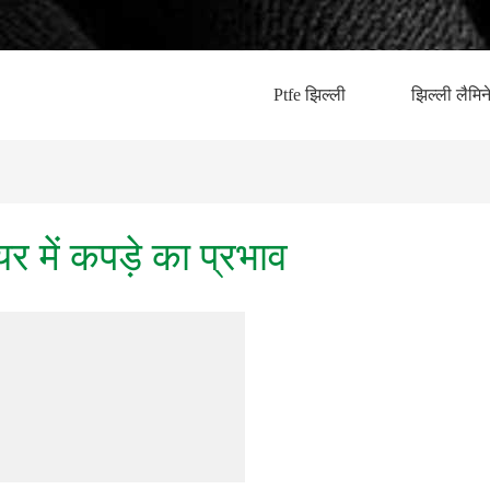
Ptfe झिल्ली
झिल्ली लैमि
 में कपड़े का प्रभाव