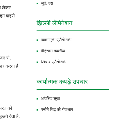
जूते: एस
से लेकर
 हम बाहरी
झिल्ली लैमिनेशन
ज्वालामुखी प्रौद्योगिकी
मैट्रिक्स तकनीक
ोजन से,
खिंचाव प्रौद्योगिकी
धार करता है
कार्यात्मक कपड़े उपचार
आंतरिक सूखा
ी परत को
पसीने चिह्न की रोकथाम
खने देता है,