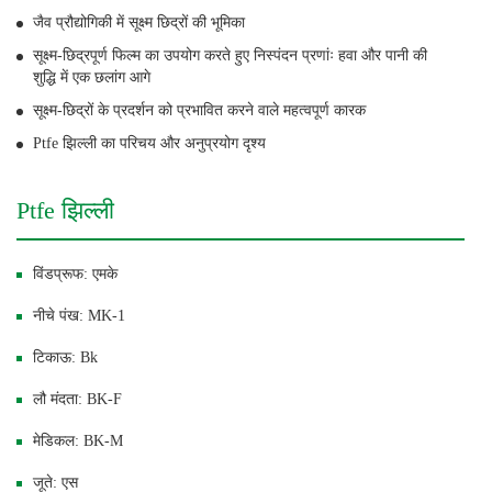
जैव प्रौद्योगिकी में सूक्ष्म छिद्रों की भूमिका
सूक्ष्म-छिद्रपूर्ण फिल्म का उपयोग करते हुए निस्पंदन प्रणांः हवा और पानी की
शुद्धि में एक छलांग आगे
सूक्ष्म-छिद्रों के प्रदर्शन को प्रभावित करने वाले महत्वपूर्ण कारक
Ptfe झिल्ली का परिचय और अनुप्रयोग दृश्य
Ptfe झिल्ली
विंडप्रूफ: एमके
नीचे पंख: MK-1
टिकाऊ: Bk
लौ मंदता: BK-F
मेडिकल: BK-M
जूते: एस