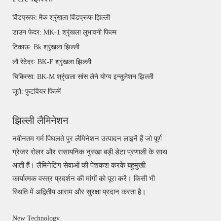
विंडप्रूफ: मैक श्रृंखला विंडप्रूफ झिल्ली
डाउन फेदर: MK-1 श्रृंखला लुभावनी फिल्म
टिकाऊ: Bk श्रृंखला झिल्ली
लौ रेटेदरः BK-F श्रृंखला झिल्ली
चिकित्सा: BK-M श्रृंखला सांस लेने योग्य इन्सुलेशन झिल्ली
जूते: फुटवियर फिल्में
झिल्ली लैमिनेशन
नवीनतम गर्म पिघलते पुर लैमिनेशन उत्पादन लाइनें हैं जो पूर्ण
ग्रेजर रोलर और रासायनिक नुस्खा बड़ी डेटा प्रणाली के साथ
आती हैं। लैमिनेटिंग सेवाओं की पेशकश करके बहुमुखी
कार्यात्मक वस्त्र प्रदर्शन की मांगों को पूरा करें। किसी भी
स्थिति में अद्वितीय आराम और सुरक्षा प्रदान करता है।
New Technology.