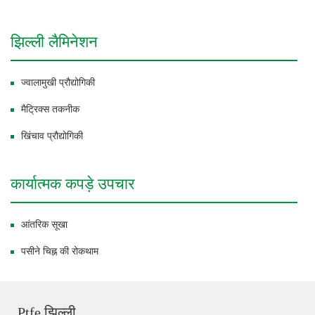
झिल्ली लैमिनेशन
ज्वालामुखी प्रौद्योगिकी
मैट्रिक्स तकनीक
खिंचाव प्रौद्योगिकी
कार्यात्मक कपड़े उपचार
आंतरिक सूखा
पसीने चिह्न की रोकथाम
Ptfe झिल्ली