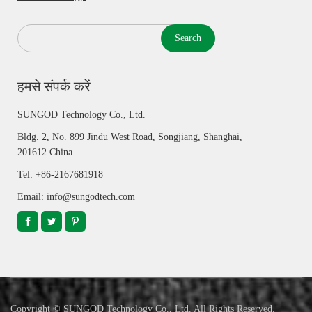
Search
हमसे संपर्क करें
SUNGOD Technology Co., Ltd.
Bldg. 2, No. 899 Jindu West Road, Songjiang, Shanghai,
201612 China
Tel: +86-2167681918
Email: info@sungodtech.com
Copyright ©
SUNGOD Technology Co., Ltd.
All Rights Reserved.