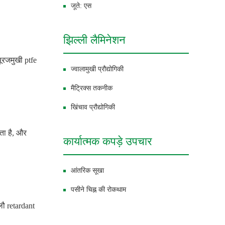
जूते: एस
झिल्ली लैमिनेशन
सूरजमुखी ptfe
ज्वालामुखी प्रौद्योगिकी
मैट्रिक्स तकनीक
खिंचाव प्रौद्योगिकी
रता है, और
कार्यात्मक कपड़े उपचार
आंतरिक सूखा
पसीने चिह्न की रोकथाम
 लौ retardant