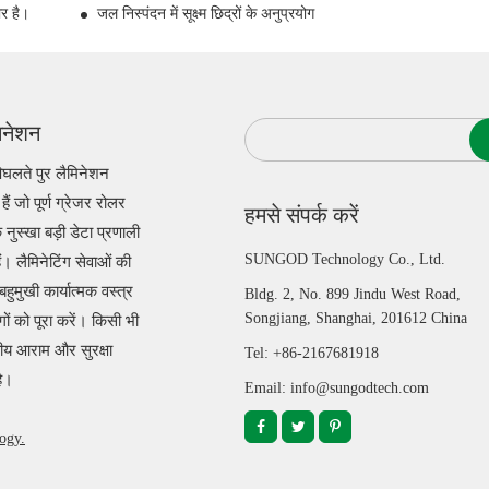
र है।
जल निस्पंदन में सूक्ष्म छिद्रों के अनुप्रयोग
िनेशन
िघलते पुर लैमिनेशन
हैं जो पूर्ण ग्रेजर रोलर
हमसे संपर्क करें
ुस्खा बड़ी डेटा प्रणाली
SUNGOD Technology Co., Ltd.
ं। लैमिनेटिंग सेवाओं की
ुमुखी कार्यात्मक वस्त्र
Bldg. 2, No. 899 Jindu West Road,
Songjiang, Shanghai, 201612 China
ंगों को पूरा करें। किसी भी
वितीय आराम और सुरक्षा
Tel: +86-2167681918
है।
Email: info@sungodtech.com
ogy.