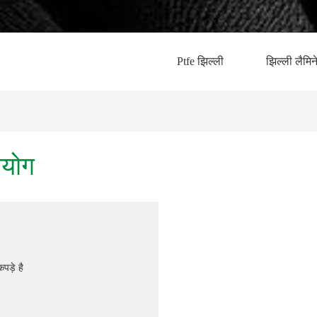
Ptfe झिल्ली
झिल्ली लैमि
रयोग
पड़े है