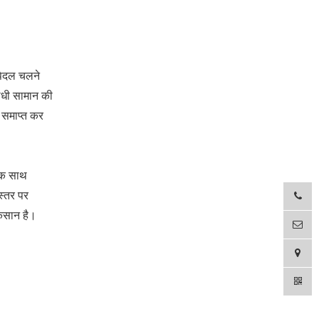
 पैदल चलने
रोधी सामान की
ो समाप्त कर
 एक साथ
स्तर पर
ुकसान है।