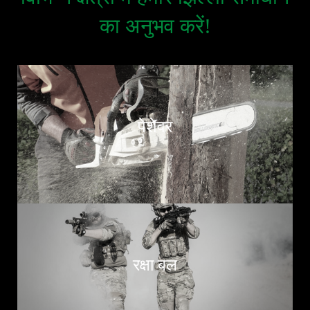
का अनुभव करें!
पेशेवर
रक्षा बल