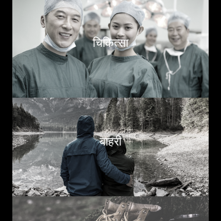
चिकित्सा
बाहरी