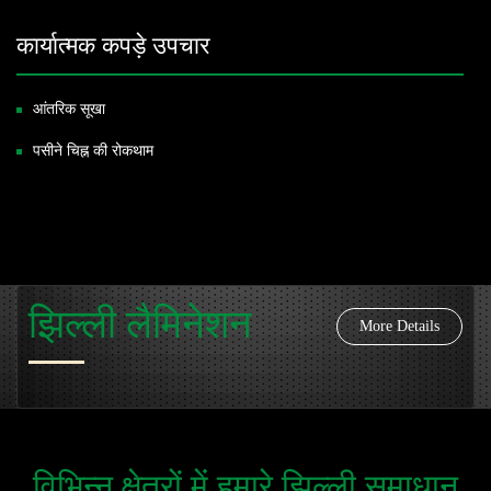
कार्यात्मक कपड़े उपचार
आंतरिक सूखा
पसीने चिह्न की रोकथाम
झिल्ली लैमिनेशन
More Details
विभिन्न क्षेत्रों में हमारे झिल्ली समाधान