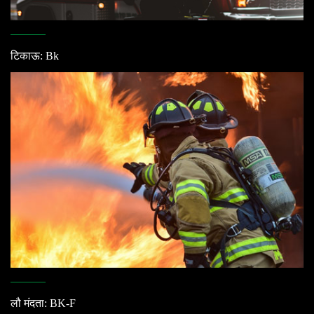
टिकाऊ: Bk
लौ मंदता: BK-F