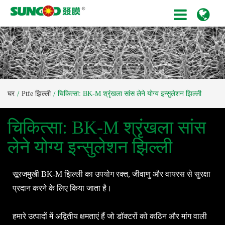
घर
Ptfe झिल्ली
चिकित्सा: BK-M श्रृंखला सांस लेने योग्य इन्सुलेशन झिल्ली
चिकित्सा: BK-M श्रृंखला सांस
लेने योग्य इन्सुलेशन झिल्ली
सूरजमुखी BK-M झिल्ली का उपयोग रक्त, जीवाणु और वायरस से सुरक्षा
प्रदान करने के लिए किया जाता है।
हमारे उत्पादों में अद्वितीय क्षमताएं हैं जो डॉक्टरों को कठिन और मांग वाली