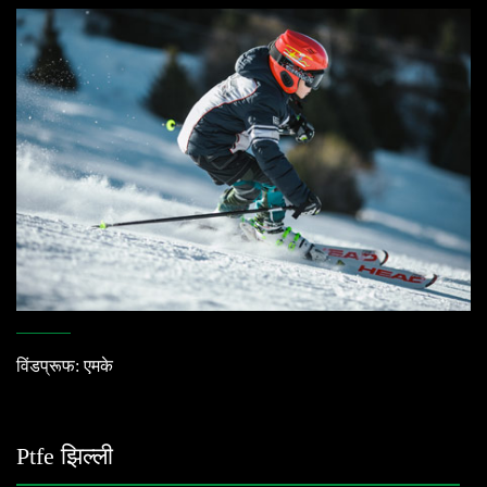
विंडप्रूफ: एमके
Ptfe झिल्ली