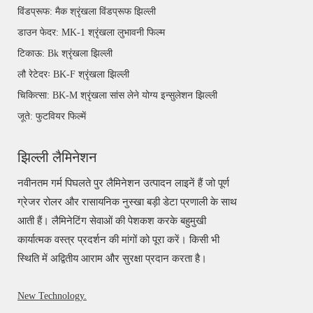
विंडप्रूफ: मैक श्रृंखला विंडप्रूफ झिल्ली
डाउन फेदर: MK-1 श्रृंखला लुभावनी फिल्म
टिकाऊ: Bk श्रृंखला झिल्ली
लौ रेटेदरः BK-F श्रृंखला झिल्ली
चिकित्सा: BK-M श्रृंखला सांस लेने योग्य इन्सुलेशन झिल्ली
जूते: फुटवियर फिल्में
झिल्ली लैमिनेशन
नवीनतम गर्म पिघलते पुर लैमिनेशन उत्पादन लाइनें हैं जो पूर्ण
ग्रेजर रोलर और रासायनिक नुस्खा बड़ी डेटा प्रणाली के साथ
आती हैं। लैमिनेटिंग सेवाओं की पेशकश करके बहुमुखी
कार्यात्मक वस्त्र प्रदर्शन की मांगों को पूरा करें। किसी भी
स्थिति में अद्वितीय आराम और सुरक्षा प्रदान करता है।
New Technology.