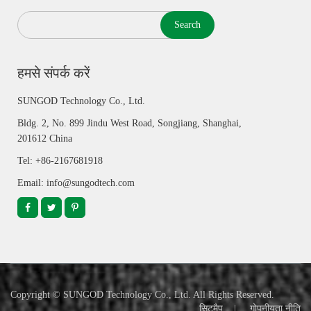
Search
हमसे संपर्क करें
SUNGOD Technology Co., Ltd.
Bldg. 2, No. 899 Jindu West Road, Songjiang, Shanghai,
201612 China
Tel: +86-2167681918
Email: info@sungodtech.com
Copyright ©
SUNGOD Technology Co., Ltd.
All Rights Reserved.
सिटमैप
|
गोपनीयता नीति